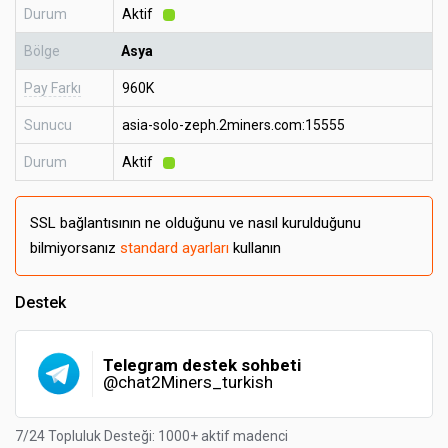
Durum
Aktif
Bölge
Asya
Pay Farkı
960K
Sunucu
asia-solo-zeph.2miners.com:15555
Durum
Aktif
SSL bağlantısının ne olduğunu ve nasıl kurulduğunu
bilmiyorsanız
standard ayarları
kullanın
Destek
Telegram destek sohbeti
@chat2Miners_turkish
7/24 Topluluk Desteği: 1000+ aktif madenci