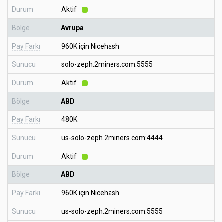
Durum
Aktif
Bölge
Avrupa
Pay Farkı
960K için Nicehash
Sunucu
solo-zeph.2miners.com:5555
Durum
Aktif
Bölge
ABD
Pay Farkı
480K
Sunucu
us-solo-zeph.2miners.com:4444
Durum
Aktif
Bölge
ABD
Pay Farkı
960K için Nicehash
Sunucu
us-solo-zeph.2miners.com:5555