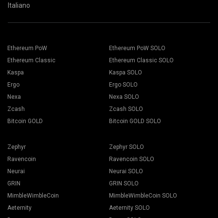
Italiano
Ethereum PoW
Ethereum PoW SOLO
Ethereum Classic
Ethereum Classic SOLO
Kaspa
Kaspa SOLO
Ergo
Ergo SOLO
Nexa
Nexa SOLO
Zcash
Zcash SOLO
Bitcoin GOLD
Bitcoin GOLD SOLO
Zephyr
Zephyr SOLO
Ravencoin
Ravencoin SOLO
Neurai
Neurai SOLO
GRIN
GRIN SOLO
MimbleWimbleCoin
MimbleWimbleCoin SOLO
Aeternity
Aeternity SOLO