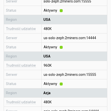
Serwer
solo-zeph.2miners.com:15555
Status
Aktywny
Region
USA
Trudność udziałów
480K
Serwer
us-solo-zeph.2miners.com:14444
Status
Aktywny
Region
USA
Trudność udziałów
960K
Serwer
us-solo-zeph.2miners.com:15555
Status
Aktywny
Region
Azja
Trudność udziałów
480K