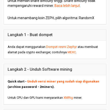
untuk memilih share difficulty tinggi. Share difficulty tidak
mempengaruhi reward miner.
Baca lebih lanjut
.
Untuk menambang koin ZEPH, pilih algoritma: RandomX
Langkah 1 - Buat dompet
Anda dapat menggunakan
Dompet resmi Zephyr
atau membuat
alamat pada crypto exchanger, contohnya
MEXC
.
Langkah 2 - Unduh Software mining
Quick start -
Unduh versi miner yang sudah siap digunakan
(archive password - 2miners).
Untuk CPU dan GPU kami menyarankan
XMRig
miner.