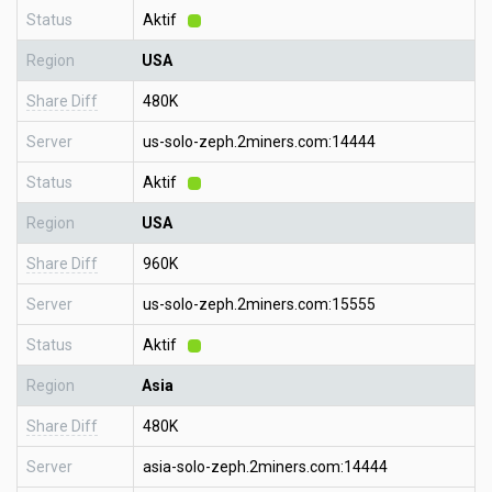
Status
Aktif
Region
USA
Share Diff
480K
Server
us-solo-zeph.2miners.com:14444
Status
Aktif
Region
USA
Share Diff
960K
Server
us-solo-zeph.2miners.com:15555
Status
Aktif
Region
Asia
Share Diff
480K
Server
asia-solo-zeph.2miners.com:14444