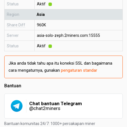
Status
Aktif
Region
Asia
Share Diff
960K
Server
asia-solo-zeph.2miners.com:15555
Status
Aktif
Jika anda tidak tahu apa itu koneksi SSL dan bagaimana
cara mengaturnya, gunakan
pengaturan standar
Bantuan
Chat bantuan Telegram
@chat2miners
Bantuan komunitas 24/7: 1000+ percakapan miner