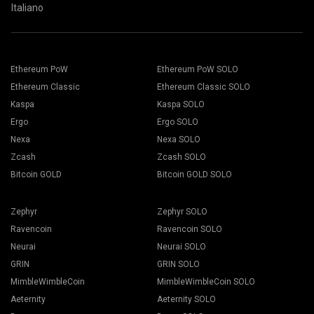
Italiano
Ethereum PoW
Ethereum PoW SOLO
Ethereum Classic
Ethereum Classic SOLO
Kaspa
Kaspa SOLO
Ergo
Ergo SOLO
Nexa
Nexa SOLO
Zcash
Zcash SOLO
Bitcoin GOLD
Bitcoin GOLD SOLO
Zephyr
Zephyr SOLO
Ravencoin
Ravencoin SOLO
Neurai
Neurai SOLO
GRIN
GRIN SOLO
MimbleWimbleCoin
MimbleWimbleCoin SOLO
Aeternity
Aeternity SOLO