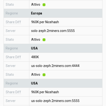
Stato
Attivo
Regione
Europa
Share Diff
960K per Nicehash
Server
solo-zeph.2miners.com:5555
Stato
Attivo
Regione
USA
Share Diff
480K
Server
us-solo-zeph.2miners.com:4444
Stato
Attivo
Regione
USA
Share Diff
960K per Nicehash
Server
us-solo-zeph.2miners.com:5555