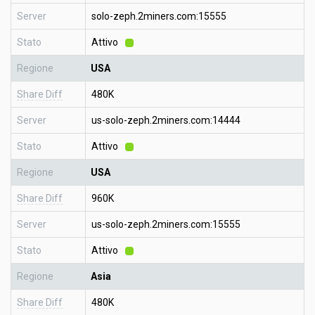
Server
solo-zeph.2miners.com:15555
Stato
Attivo
Regione
USA
Share Diff
480K
Server
us-solo-zeph.2miners.com:14444
Stato
Attivo
Regione
USA
Share Diff
960K
Server
us-solo-zeph.2miners.com:15555
Stato
Attivo
Regione
Asia
Share Diff
480K