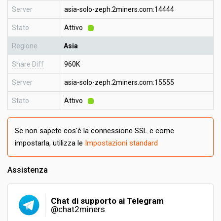
Server
asia-solo-zeph.2miners.com:14444
Stato
Attivo
Regione
Asia
Share Diff
960K
Server
asia-solo-zeph.2miners.com:15555
Stato
Attivo
Se non sapete cos'è la connessione SSL e come
impostarla, utilizza le
Impostazioni standard
Assistenza
Chat di supporto ai Telegram
@chat2miners