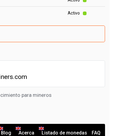
Activo
Activo
iners.com
ocimiento para mineros
Blog
Acerca
Listado de monedas
FAQ