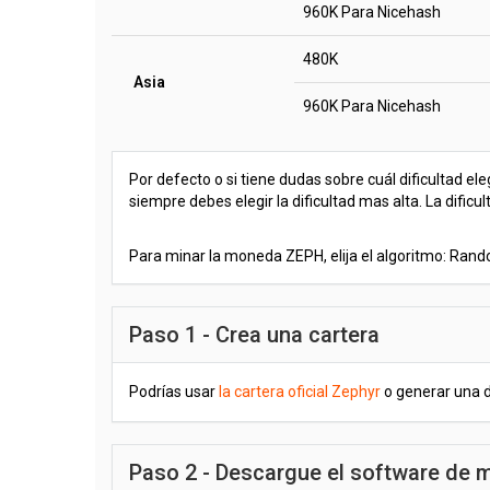
960K Para Nicehash
480K
Asia
960K Para Nicehash
Por defecto o si tiene dudas sobre cuál dificultad e
siempre debes elegir la dificultad mas alta. La difi
Para minar la moneda ZEPH, elija el algoritmo: Ran
Paso 1 - Crea una cartera
Podrías usar
la cartera oficial Zephyr
o generar una d
Paso 2 - Descargue el software de m