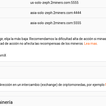
us-solo-zeph.2miners.com:5555
asia-solo-zeph.2miners.com:4444
asia-solo-zeph.2miners.com:5555
legir, elija la más baja. Recomendamos la dificultad alta de acción si m
cultad de acción no afecta las recompensas de los mineros.
Lea mas
.
domX
irección en un intercambio (exchange) de criptomonedas, por ejemplo
inería