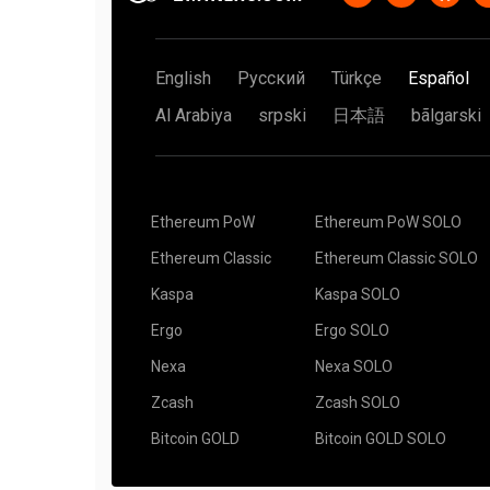
English
Русский
Türkçe
Español
Al Arabiya
srpski
日本語
bãlgarski
Ethereum PoW
Ethereum PoW SOLO
Ethereum Classic
Ethereum Classic SOLO
Kaspa
Kaspa SOLO
Ergo
Ergo SOLO
Nexa
Nexa SOLO
Zcash
Zcash SOLO
Bitcoin GOLD
Bitcoin GOLD SOLO