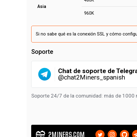
480K
Asia
960K
Si no sabe qué es la conexión SSL y cómo configur
Soporte
Chat de soporte de Teleg
@chat2Miners_spanish
Soporte 24/7 de la comunidad: más de 1000 
2MINERS.COM