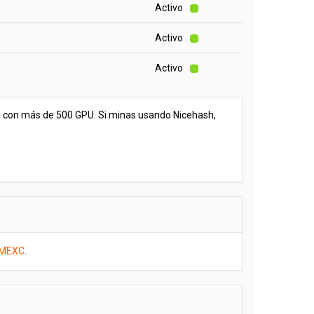
Activo
Activo
Activo
inas con más de 500 GPU. Si minas usando Nicehash,
MEXC
.