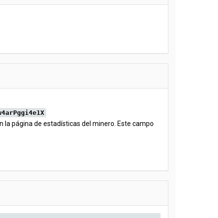
w4arPggi4e1X
n la página de estadísticas del minero. Este campo