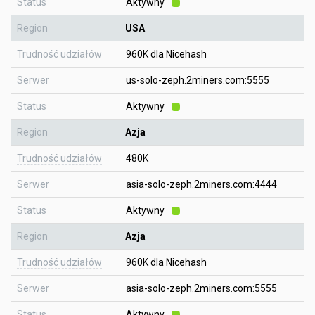
Status
Aktywny
Region
USA
Trudność udziałów
960K dla Nicehash
Serwer
us-solo-zeph.2miners.com:5555
Status
Aktywny
Region
Azja
Trudność udziałów
480K
Serwer
asia-solo-zeph.2miners.com:4444
Status
Aktywny
Region
Azja
Trudność udziałów
960K dla Nicehash
Serwer
asia-solo-zeph.2miners.com:5555
Status
Aktywny