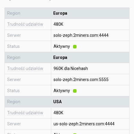
Region
Europa
Trudność udziałów
480K
Serwer
solo-zeph.2miners.com:4444
Status
Aktywny
Region
Europa
Trudność udziałów
960K dla Nicehash
Serwer
solo-zeph.2miners.com:5555
Status
Aktywny
Region
USA
Trudność udziałów
480K
Serwer
us-solo-zeph.2miners.com:4444