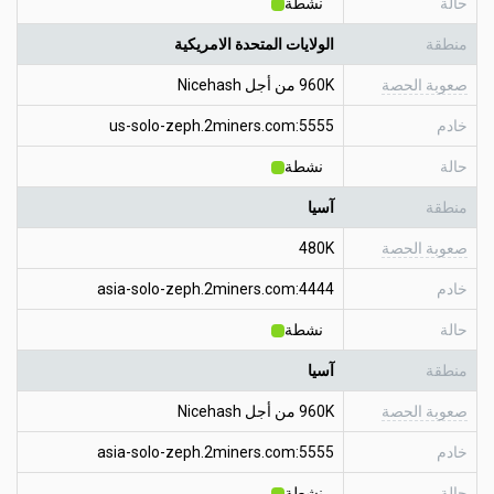
حالة
نشطة
منطقة
الولايات المتحدة الامريكية
صعوبة الحصة
960K من أجل Nicehash
خادم
us-solo-zeph.2miners.com:5555
حالة
نشطة
منطقة
آسيا
صعوبة الحصة
480K
خادم
asia-solo-zeph.2miners.com:4444
حالة
نشطة
منطقة
آسيا
صعوبة الحصة
960K من أجل Nicehash
خادم
asia-solo-zeph.2miners.com:5555
حالة
نشطة