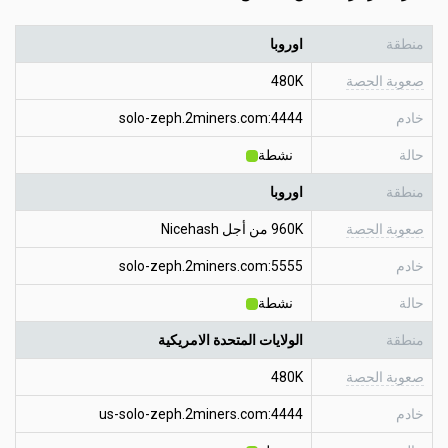
منطقة
اوروبا
صعوبة الحصة
480K
خادم
solo-zeph.2miners.com:4444
حالة
نشطة
منطقة
اوروبا
صعوبة الحصة
960K من أجل Nicehash
خادم
solo-zeph.2miners.com:5555
حالة
نشطة
منطقة
الولايات المتحدة الامريكية
صعوبة الحصة
480K
خادم
us-solo-zeph.2miners.com:4444