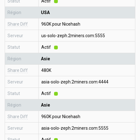
Statut
Actif
Région
USA
Share Diff
960K pour Nicehash
Serveur
us-solo-zeph.2miners.com:5555
Statut
Actif
Région
Asie
Share Diff
480K
Serveur
asia-solo-zeph.2miners.com:4444
Statut
Actif
Région
Asie
Share Diff
960K pour Nicehash
Serveur
asia-solo-zeph.2miners.com:5555
Statut
Actif