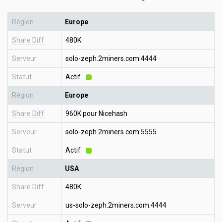
Région
Europe
Share Diff
480K
Serveur
solo-zeph.2miners.com:4444
Statut
Actif
Région
Europe
Share Diff
960K pour Nicehash
Serveur
solo-zeph.2miners.com:5555
Statut
Actif
Région
USA
Share Diff
480K
Serveur
us-solo-zeph.2miners.com:4444