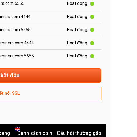
ers.com:5555
Hoạt động
miners.com:4444
Hoạt động
miners.com:5555
Hoạt động
.2miners.com:4444
Hoạt động
.2miners.com:5555
Hoạt động
 bắt đầu
ết nối SSL
oảng
Danh sách coin
Câu hỏi thường gặp