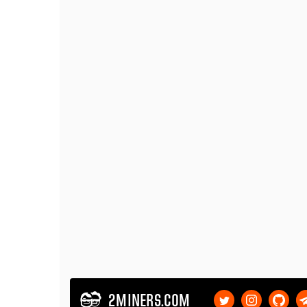
2MINERS.COM